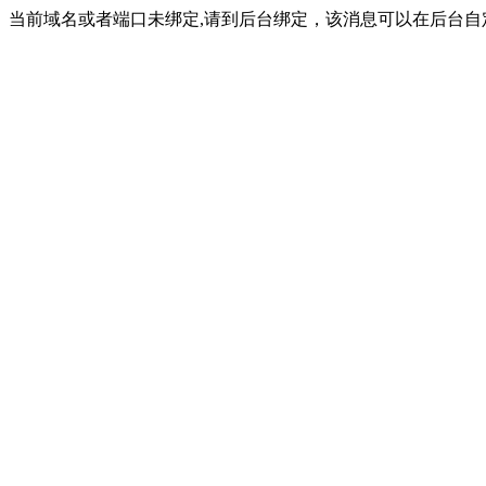
当前域名或者端口未绑定,请到后台绑定，该消息可以在后台自